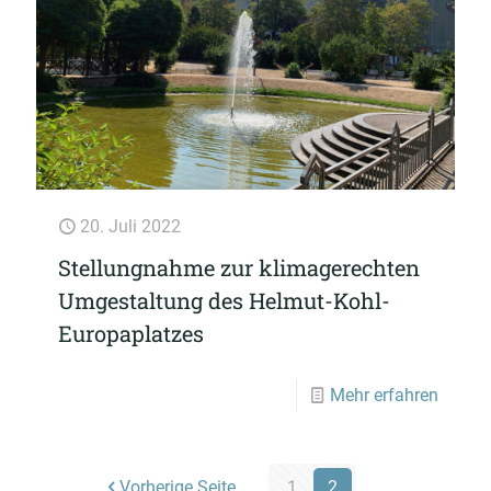
20. Juli 2022
Stellungnahme zur klimagerechten
Umgestaltung des Helmut-Kohl-
Europaplatzes
Mehr erfahren
Vorherige Seite
1
2