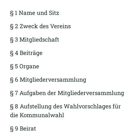
§ 1 Name und Sitz
§ 2 Zweck des Vereins
§ 3 Mitgliedschaft
§ 4 Beiträge
§ 5 Organe
§ 6 Mitgliederversammlung
§ 7 Aufgaben der Mitgliederversammlung
§ 8 Aufstellung des Wahlvorschlages für
die Kommunalwahl
§ 9 Beirat