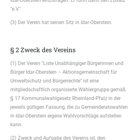
Idar-Oberstein einzutragen. Er führt dann den Zusatz
"e.V."
(3) Der Verein hat seinen Sitz in Idar-Oberstein.
§ 2 Zweck des Vereins
(1) Der Verein "Liste Unabhängiger Bürgerinnen und
Bürger Idar-Oberstein – Aktionsgemeinschaft für
Umweltschutz und Bürgerrechte" ist eine
mitgliedschaftlich organisierte Wählergruppe gemäß
§ 17 Kommunalwahlgesetz Rheinland-Pfalz in der
jeweils gültigen Fassung, die zu Gemeinderatswahlen
in Idar-Oberstein eigene Wahlvorschläge aufstellen
kann.
(2) Zweck und Aufgabe des Vereins ist, den