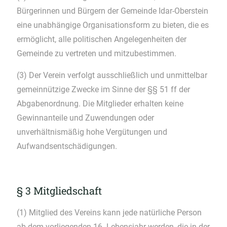
Bürgerinnen und Bürgern der Gemeinde Idar-Oberstein
eine unabhängige Organisationsform zu bieten, die es
ermöglicht, alle politischen Angelegenheiten der
Gemeinde zu vertreten und mitzubestimmen.
(3) Der Verein verfolgt ausschließlich und unmittelbar
gemeinnützige Zwecke im Sinne der §§ 51 ff der
Abgabenordnung. Die Mitglieder erhalten keine
Gewinnanteile und Zuwendungen oder
unverhältnismäßig hohe Vergütungen und
Aufwandsentschädigungen.
§ 3 Mitgliedschaft
(1) Mitglied des Vereins kann jede natürliche Person
ab dem vorliegenden 16. Lebensjahr werden, die in der